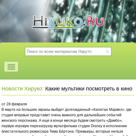
Новости Хируко:
Какие мультики посмотреть в кино
от 28 февраля
В марте на большие экраны выйдет долгожданный «Капитан Марвел», где
студия впервые представит очень важного для дальнейших событий
женского персонажа. А еще в конце месяца будем смотреть «Дамбо»,
первую игровую перезагрузку мультфильма студии Disney в исполнении
блистательного режиссера Тима Бёртона. Премьеры, которые нельзя