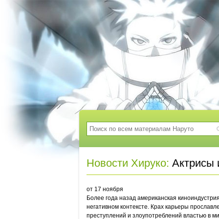
Новости Хируко:
Актрисы 
от 17 ноября
Более года назад американская киноиндустрия
негативном контексте. Крах карьеры прослав
преступлений и злоупотреблений властью в ми