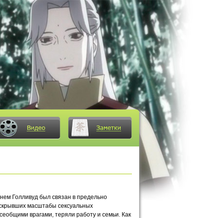
енем Голливуд был связан в предельно
 вскрывших масштабы сексуальных
сеобщими врагами, теряли работу и семьи. Как